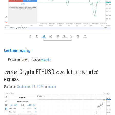
“เทรด
Continue reading
ทองคำ
Posted in
Forex
Tagged
ทองคำ
๐.๐๒
lot
เทรด Crypto ETHUSD ๐.๒ lot แอพ mt๔
แอพ
exness
mt๕
exness”
Posted on
September 24, 2024
by
admin