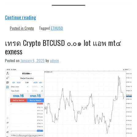
“เทรด
Continue reading
Crypto
Posted in
Crypto
Tagged
ETHUSD
ETHUSD
๐.๒๕
เทรด Crypto BTCUSD ๐.๐๑ lot แอพ mt๔
lot
exness
แอพ
mt๔
Posted on
January 6, 2025
by
admin
exness”