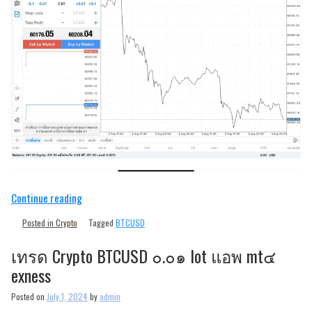
“เทรด
Continue reading
Crypto
Posted in
Crypto
Tagged
BTCUSD
BTCUSD
๐.๐๑
เทรด Crypto BTCUSD ๐.๐๑ lot แอพ mt๔
lot
exness
แอพ
mt๔
Posted on
July 1, 2024
by
admin
exness”