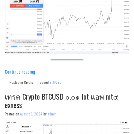
“เทรด
Continue reading
Crypto
Posted in
Crypto
Tagged
ETHUSD
ETHUSD
๐.๒
เทรด Crypto BTCUSD ๐.๐๑ lot แอพ mt๔
lot
exness
แอพ
mt๔
Posted on
August 5, 2024
by
admin
exness”