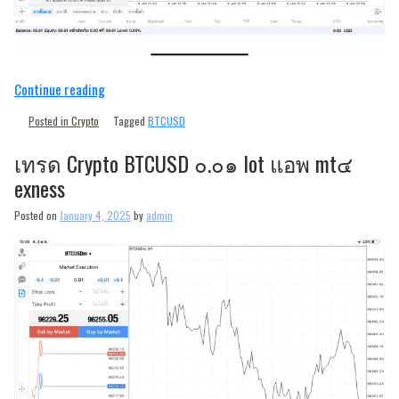
“เทรด
Continue reading
Crypto
Posted in
Crypto
Tagged
BTCUSD
BTCUSD
๐.๐๑
เทรด Crypto BTCUSD ๐.๐๑ lot แอพ mt๔
lot
exness
แอพ
mt๔
Posted on
January 4, 2025
by
admin
exness”