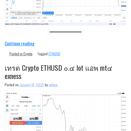
“เทรด
Continue reading
Crypto
Posted in
Crypto
Tagged
ETHUSD
ETHUSD
๐.๒
เทรด Crypto ETHUSD ๐.๔ lot แอพ mt๔
lot
exness
แอพ
mt๔
Posted on
January 19, 2025
by
admin
exness”