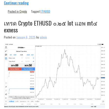
“เทรด
Continue reading
Crypto
Posted in
Crypto
Tagged
ETHUSD
ETHUSD
๐.๓๕
เทรด Crypto ETHUSD ๐.๒๕ lot แอพ mt๔
lot
exness
แอพ
mt๔
Posted on
January 6, 2025
by
admin
exness”