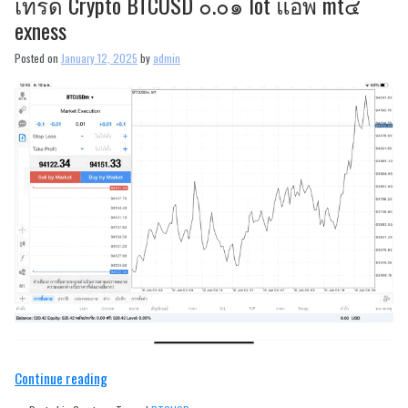
เทรด Crypto BTCUSD ๐.๐๑ lot แอพ mt๔
lot
exness
แอพ
mt๔
Posted on
January 12, 2025
by
admin
exness”
“เทรด
Continue reading
Crypto