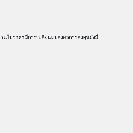
ลาผ่านไปราคามีการเปลี่ยนแปลงผลการลงทุนยังมี