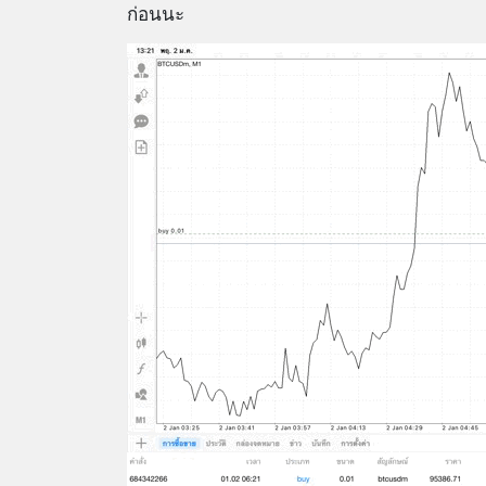
ก่อนนะ