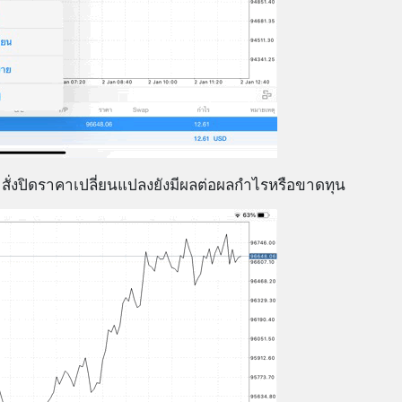
่งคำสั่งปิดราคาเปลี่ยนแปลงยังมีผลต่อผลกำไรหรือขาดทุน