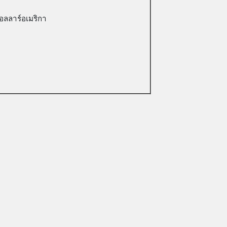
ดอลลาร์อเมริกา