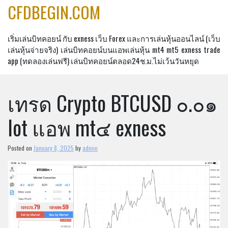
Skip
CFDBEGIN.COM
to
content
เริ่มเล่นบิทคอยน์ กับ exness เว็บ Forex และการเล่นหุ้นออนไลน์ (เว็บ
เล่นหุ้นจ่ายจริง) เล่นบิทคอยน์บนแอพเล่นหุ้น mt4 mt5 exness trade
app (ทดลองเล่นฟรี) เล่นบิทคอยน์ตลอด24ช.ม.ไม่เว้นวันหยุด
เทรด Crypto BTCUSD ๐.๐๑
lot แอพ mt๔ exness
Posted on
January 8, 2025
by
admin