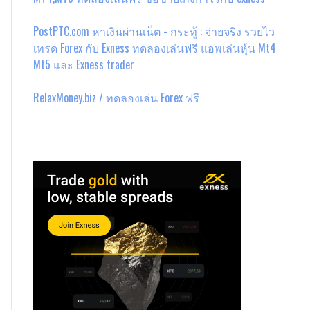
PostPTC.com หาเงินผ่านเน็ต - กระทู้ : จ่ายจริง รวยไว
เทรด Forex กับ Exness ทดลองเล่นฟรี แอพเล่นหุ้น Mt4
Mt5 และ Exness trader
RelaxMoney.biz / ทดลองเล่น Forex ฟรี