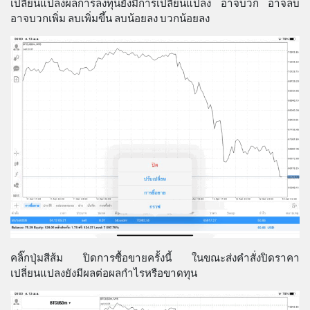
เปลี่ยนแปลงผลการลงทุนยังมีการเปลี่ยนแปลง อาจบวก อาจลบ
อาจบวกเพิ่ม ลบเพิ่มขึ้น ลบน้อยลง บวกน้อยลง
คลิ๊กปุ่มสีส้ม ปิดการซื้อขายครั้งนี้ ในขณะส่งคำสั่งปิดราคา
เปลี่ยนแปลงยังมีผลต่อผลกำไรหรือขาดทุน