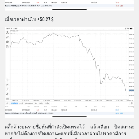
เมื่อเวลาผ่านไป +50.27 $
คลิ๊กค้างบนรายชื่อหุ้นที่กำลังเปิดเทรดไว้ แล้วเลือก ปิดสถานะ
หากยังไม่ต้องการปิดสถานะตอนนี้เมื่อเวลาผ่านไปราคามีการ