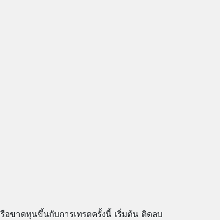
อขาดทุนขึ้นกับการเทรดครั้งนี้ เริ่มต้น ติดลบ