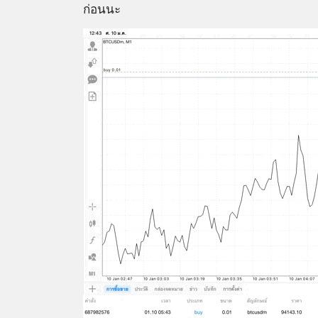
ก่อนนะ