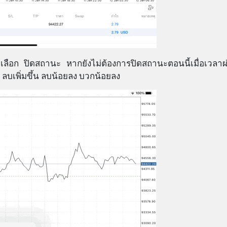
แล้วเลือก ปิดสถานะ หากยังไม่ต้องการปิดสถานะตอนนี้เมื่อเว
ลบเพิ่มขึ้น ลบน้อยลง บวกน้อยลง