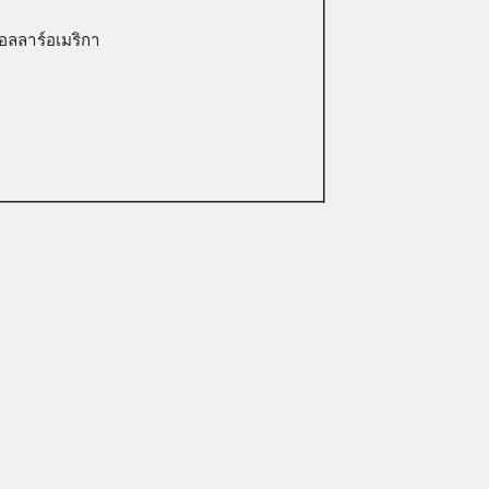
ดอลลาร์อเมริกา