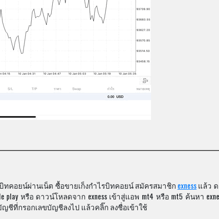
ิทคอยน์ผ่านเน็ต ซื้อขายเก็งกำไรบิทคอยน์ สมัครสมาชิก
exness
แล้ว ด
e play หรือ ดาวน์โหลดจาก exness เข้าสู่แอพ mt4 หรือ mt5 ค้นหา exnes
ัญชีที่กรอกเลขบัญชีลงไป แล้วคลิ๊ก ลงชื่อเข้าใช้