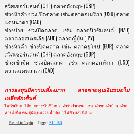
สวิสเซอร์แลนด์ (CHF) ตลาดอังกฤษ (GBP)
ช่วงหัวค่ำ ช่วงเปิดตลาด เช่น ตลาดอเมริกา (USD) ตลาด
แคนนาดา (CAD)
ช่วงบ่าย ช่วงปิดตลาด เช่น ตลาดนิวซีแลนด์ (NZD)
ตลาดออสเตรเลีย (AUD) ตลาดญี่ปุ่น (JPY)
ช่วงหัวค่ำ ช่วงปิดตลาด เช่น ตลาดยุโรป (EUR) ตลาด
สวิสเซอร์แลนด์ (CHF) ตลาดอังกฤษ (GBP)
ช่วงเช้ามืด ช่วงปิดตลาด เช่น ตลาดอเมริกา (USD)
ตลาดแคนนาดา (CAD)
การลงทุนมีความเสี่ยงมาก อาจขาดทุนเงินหมดไม่
เหลือสักเซ็นต์
ไม่นำเงินค่าใช้จ่ายต่างๆในชีวิตประจำวันว่าเทรด เช่น ค่ารถ ค่าบ้าน ค่าอา
หารน่ำดื่ม คน,สุนัข,แมวจร,น้ำปะปา,ไฟฟ้า,แสงสีเสียง
Posted in
Crypto
Tagged
BTCUSD