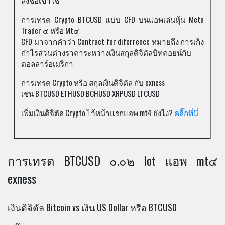
การเทรด Crypto BTCUSD แบบ CFD บนแอพเล่นหุ้น Meta
Trader ๔ หรือ Mt๔
CFD มาจากคำว่า Contract for diferrence หมายถึง การเก็ง
กำไรส่วนต่างราคาระหว่างเงินสกุลดิจิตัลบิทคอยน์กับ
ดอลลาร์อเมริกา
การเทรด Crypto หรือ สกุลเงินดิจิตัล กับ exness
เช่น BTCUSD ETHUSD BCHUSD XRPUSD LTCUSD
เพิ่มเงินดิจิตัล Crypto ไว้หน้าแรกแอพ mt4 ยังไง?
คลิ๊กที่นี่
การเทรด BTCUSD ๐.๐๒ lot แอพ mt๔
exness
เงินดิจิตัล Bitcoin vs เงิน US Dollar หรือ BTCUSD