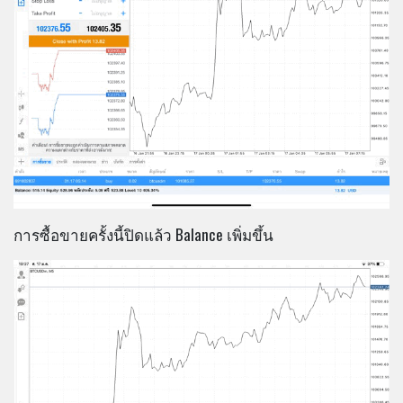
การซื้อขายครั้งนี้ปิดแล้ว Balance เพิ่มขึ้น