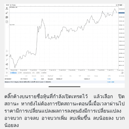
คลิ๊กค้างบนรายชื่อหุ้นที่กำลังเปิดเทรดไว้ แล้วเลือก ปิด
สถานะ หากยังไม่ต้องการปิดสถานะตอนนี้เมื่อเวลาผ่านไป
ราคามีการเปลี่ยนแปลงผลการลงทุนยังมีการเปลี่ยนแปลง
อาจบวก อาจลบ อาจบวกเพิ่ม ลบเพิ่มขึ้น ลบน้อยลง บวก
น้อยลง