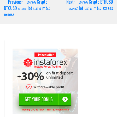
Post
Previous:
เทรด Crypto
Next:
เทรด Crypto ETHUSD
navigation
BTCUSD ๐.๐๑ lot แอพ mt๔
๐.๓๕ lot แอพ mt๔ exness
exness