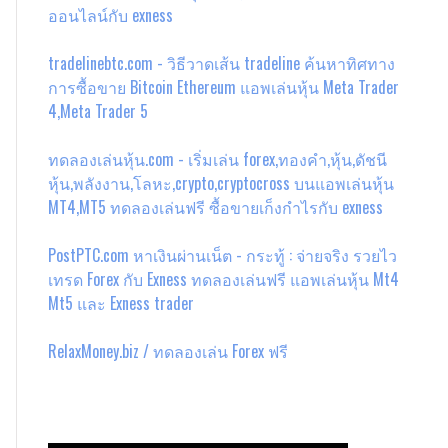
ออนไลน์กับ exness
tradelinebtc.com - วิธีวาดเส้น tradeline ค้นหาทิศทาง
การซื้อขาย Bitcoin Ethereum แอพเล่นหุ้น Meta Trader
4,Meta Trader 5
ทดลองเล่นหุ้น.com - เริ่มเล่น forex,ทองคำ,หุ้น,ดัชนี
หุ้น,พลังงาน,โลหะ,crypto,cryptocross บนแอพเล่นหุ้น
MT4,MT5 ทดลองเล่นฟรี ซื้อขายเก็งกำไรกับ exness
PostPTC.com หาเงินผ่านเน็ต - กระทู้ : จ่ายจริง รวยไว
เทรด Forex กับ Exness ทดลองเล่นฟรี แอพเล่นหุ้น Mt4
Mt5 และ Exness trader
RelaxMoney.biz / ทดลองเล่น Forex ฟรี