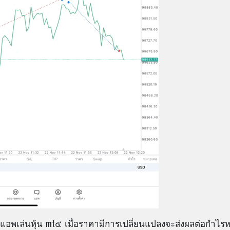
แอพเล่นหุ้น mt๕ เมื่อราคามีการเปลี่ยนแปลงจะส่งผลต่อกำไรหรื