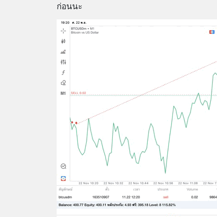
ก่อนนะ