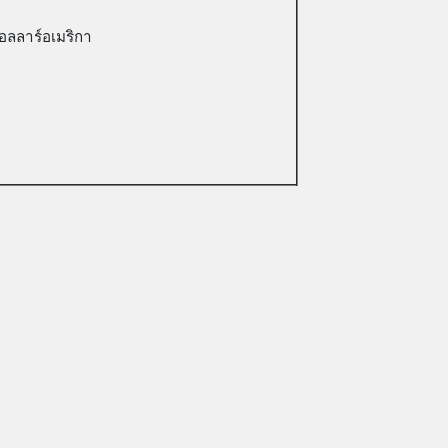
ดอลลาร์อเมริกา