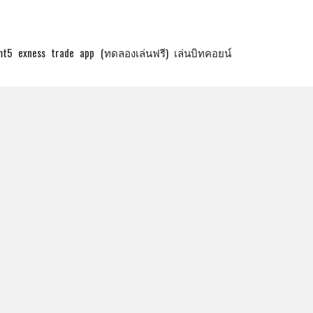
 mt5 exness trade app (ทดลองเล่นฟรี) เล่นบิทคอยน์