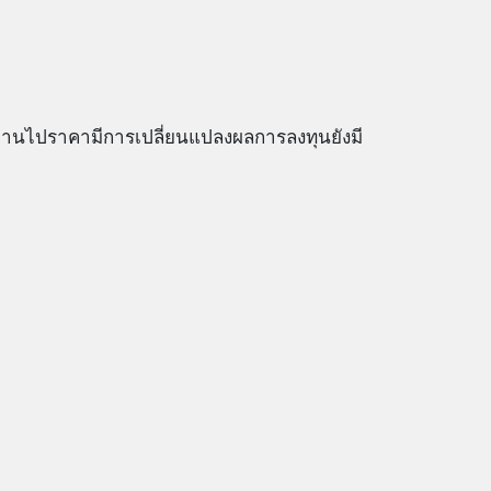
ลาผ่านไปราคามีการเปลี่ยนแปลงผลการลงทุนยังมี