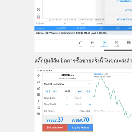
คลิ๊กปุ่มสีส้ม ปิดการซื้อขายครั้งนี้ ในขณะส