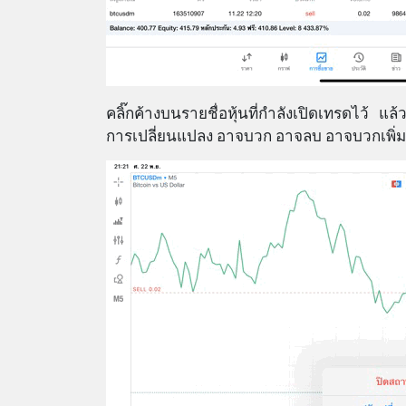
คลิ๊กค้างบนรายชื่อหุ้นที่กำลังเปิดเทรดไว้ 
การเปลี่ยนแปลง อาจบวก อาจลบ อาจบวกเพิ่ม 