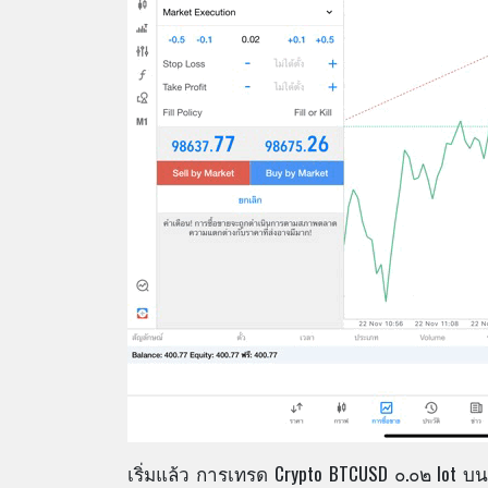
เริ่มแล้ว การเทรด Crypto BTCUSD ๐.๐๒ lot บน