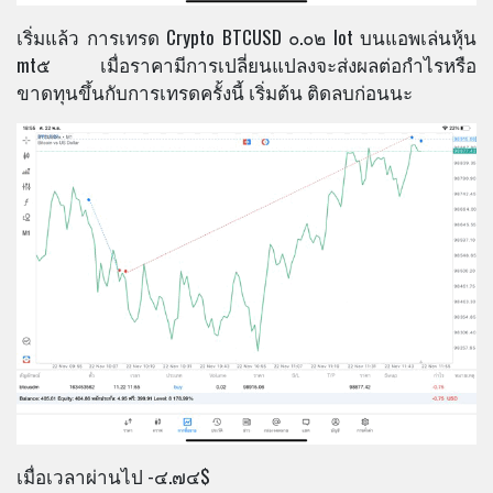
เริ่มแล้ว การเทรด Crypto BTCUSD ๐.๐๒ lot บนแอพเล่นหุ้น
mt๕ เมื่อราคามีการเปลี่ยนแปลงจะส่งผลต่อกำไรหรือ
ขาดทุนขึ้นกับการเทรดครั้งนี้ เริ่มต้น ติดลบก่อนนะ
เมื่อเวลาผ่านไป -๔.๗๔$