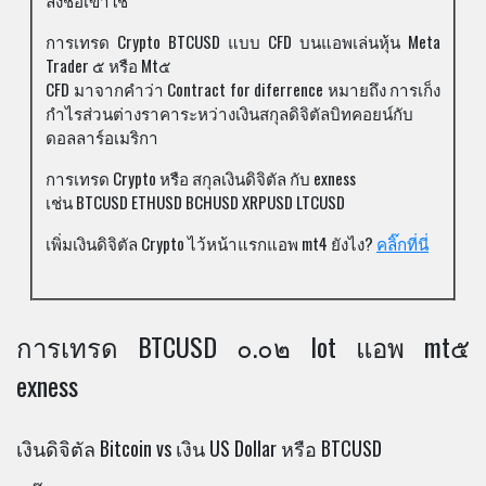
การเทรด Crypto BTCUSD แบบ CFD บนแอพเล่นหุ้น Meta
Trader ๕ หรือ Mt๕
CFD มาจากคำว่า Contract for diferrence หมายถึง การเก็ง
กำไรส่วนต่างราคาระหว่างเงินสกุลดิจิตัลบิทคอยน์กับ
ดอลลาร์อเมริกา
การเทรด Crypto หรือ สกุลเงินดิจิตัล กับ exness
เช่น BTCUSD ETHUSD BCHUSD XRPUSD LTCUSD
เพิ่มเงินดิจิตัล Crypto ไว้หน้าแรกแอพ mt4 ยังไง?
คลิ๊กที่นี่
การเทรด BTCUSD ๐.๐๒ lot แอพ mt๕
exness
เงินดิจิตัล Bitcoin vs เงิน US Dollar หรือ BTCUSD