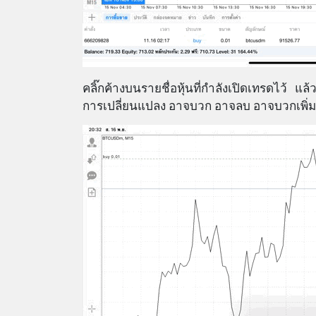
คลิ๊กค้างบนรายชื่อหุ้นที่กำลังเปิดเทรดไว้ 
การเปลี่ยนแปลง อาจบวก อาจลบ อาจบวกเพิ่ม 