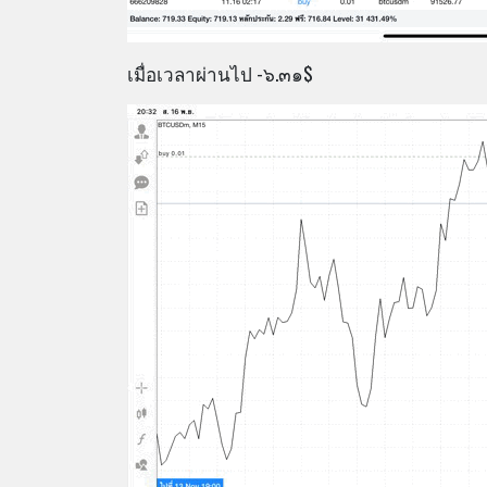
เมื่อเวลาผ่านไป -๖.๓๑$