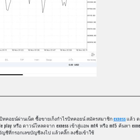
ิทคอยน์ผ่านเน็ต ซื้อขายเก็งกำไรบิทคอยน์ สมัครสมาชิก
exness
แล้ว ด
e play หรือ ดาวน์โหลดจาก exness เข้าสู่แอพ mt4 หรือ mt5 ค้นหา exnes
ัญชีที่กรอกเลขบัญชีลงไป แล้วคลิ๊ก ลงชื่อเข้าใช้