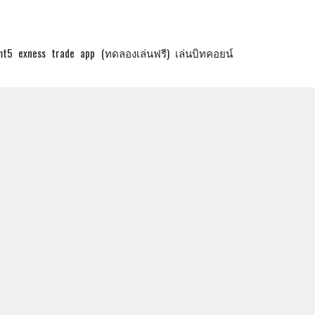
 mt5 exness trade app (ทดลองเล่นฟรี) เล่นบิทคอยน์