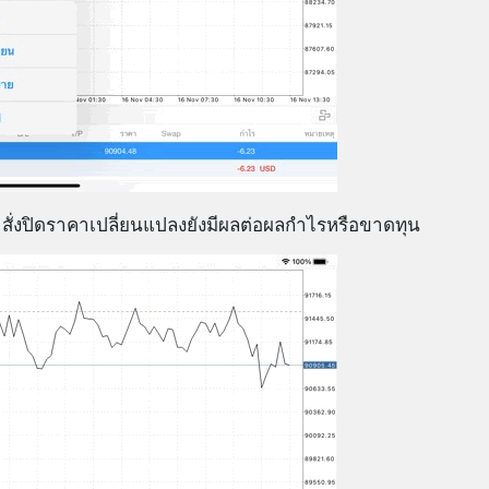
่งคำสั่งปิดราคาเปลี่ยนแปลงยังมีผลต่อผลกำไรหรือขาดทุน