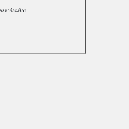
ดอลลาร์อเมริกา