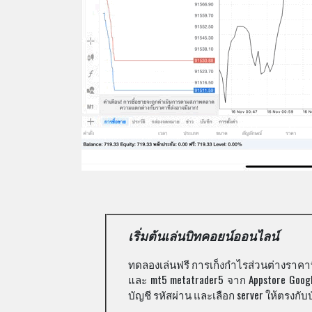
เริ่มต้นเล่นบิทคอยน์ออนไลน์
ทดลองเล่นฟรี การเก็งกำไรส่วนต่างราคาบ
และ mt5 metatrader5 จาก Appstore Googl
บัญชี รหัสผ่าน และเลือก server ให้ตรงกับบ