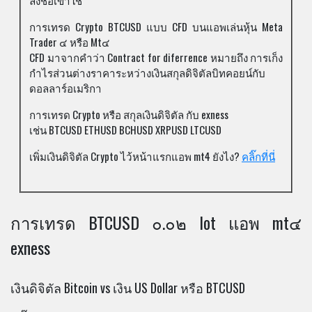
การเทรด Crypto BTCUSD แบบ CFD บนแอพเล่นหุ้น Meta
Trader ๔ หรือ Mt๔
CFD มาจากคำว่า Contract for diferrence หมายถึง การเก็ง
กำไรส่วนต่างราคาระหว่างเงินสกุลดิจิตัลบิทคอยน์กับ
ดอลลาร์อเมริกา
การเทรด Crypto หรือ สกุลเงินดิจิตัล กับ exness
เช่น BTCUSD ETHUSD BCHUSD XRPUSD LTCUSD
เพิ่มเงินดิจิตัล Crypto ไว้หน้าแรกแอพ mt4 ยังไง?
คลิ๊กที่นี่
การเทรด BTCUSD ๐.๐๒ lot แอพ mt๔
exness
เงินดิจิตัล Bitcoin vs เงิน US Dollar หรือ BTCUSD