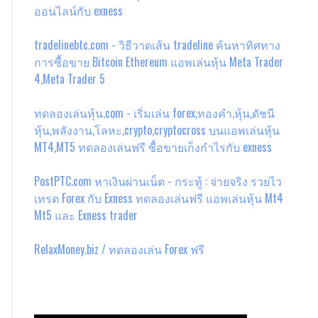
ออนไลน์กับ exness
tradelinebtc.com - วิธีวาดเส้น tradeline ค้นหาทิศทาง
การซื้อขาย Bitcoin Ethereum แอพเล่นหุ้น Meta Trader
4,Meta Trader 5
ทดลองเล่นหุ้น.com - เริ่มเล่น forex,ทองคำ,หุ้น,ดัชนี
หุ้น,พลังงาน,โลหะ,crypto,cryptocross บนแอพเล่นหุ้น
MT4,MT5 ทดลองเล่นฟรี ซื้อขายเก็งกำไรกับ exness
PostPTC.com หาเงินผ่านเน็ต - กระทู้ : จ่ายจริง รวยไว
เทรด Forex กับ Exness ทดลองเล่นฟรี แอพเล่นหุ้น Mt4
Mt5 และ Exness trader
RelaxMoney.biz / ทดลองเล่น Forex ฟรี