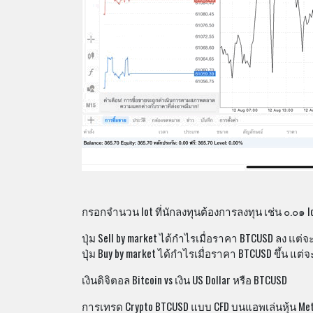
กรอกจำนวน lot ที่นักลงทุนต้องการลงทุน เช่น ๐.๐๑ l
ปุ่ม Sell by market ได้กำไรเมื่อราคา BTCUSD ลง แต่
ปุ่ม Buy by market ได้กำไรเมื่อราคา BTCUSD ขึ้น แต
เงินดิจิตอล Bitcoin vs เงิน US Dollar หรือ BTCUSD
การเทรด Crypto BTCUSD แบบ CFD บนแอพเล่นหุ้น Met