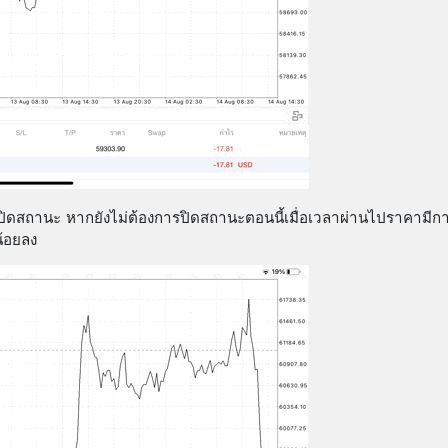
ลือก ปิดสถานะ หากยังไม่ต้องการปิดสถานะตอนนี้เมื่อเวลาผ่านไปราคาม
น้อยลง