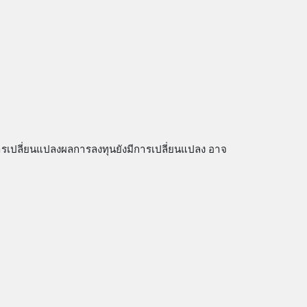
ีการเปลี่ยนแปลงผลการลงทุนยังมีการเปลี่ยนแปลง อาจ