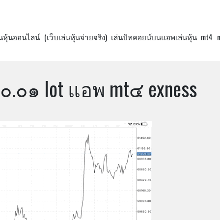
่นหุ้นออนไลน์ (เว็บเล่นหุ้นจ่ายจริง) เล่นบิทคอยน์บนแอพเล่นหุ้น mt4
 ๐.๐๑ lot แอพ mt๔ exness