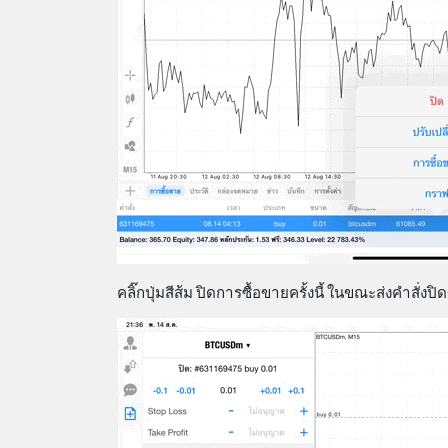
คลิ๊กปุ่มสีส้ม ปิดการซื้อขายครั้งนี้ ในขณะส่งคำสั