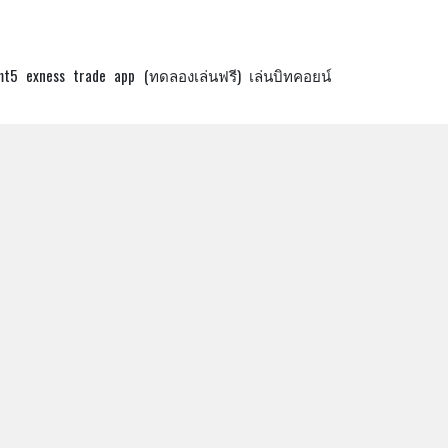
 mt5 exness trade app (ทดลองเล่นฟรี) เล่นบิทคอยน์