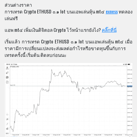
ส่วนต่างราคา
การเทรด Crypto ETHUSD ๐.๑ lot บนแอพเล่นหุ้น mt๔
exness
ทดลอง
เล่นฟรี
แอพ mt๔ เพิ่มเงินดิจิตอล Crypto ไว้หน้าแรกยังไง?
คลิ๊กที่นี่
เริ่มแล้ว การเทรด Crypto ETHUSD ๐.๑ lot บนแอพเล่นหุ้น mt๔ เมื่อ
ราคามีการเปลี่ยนแปลงจะส่งผลต่อกำไรหรือขาดทุนขึ้นกับการ
เทรดครั้งนี้ เริ่มต้น ติดลบก่อนนะ