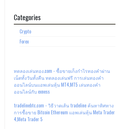
Categories
Crypto
Forex
ทดลองเล่นทอง.com - ซื้อขายเก็งกำไรทองคำผ่าน
เน็ตทั้งวันทั้งคืน ทดลองเล่นฟรี การเล่นทองคำ
ออนไลน์บนแอพเล่นหุ้น MT4,MT5 เล่นทองคำ
ออนไลน์กับ exness
tradelinebtc.com - วิธีวาดเส้น tradeline ค้นหาทิศทาง
การซื้อขาย Bitcoin Ethereum แอพเล่นหุ้น Meta Trader
4,Meta Trader 5