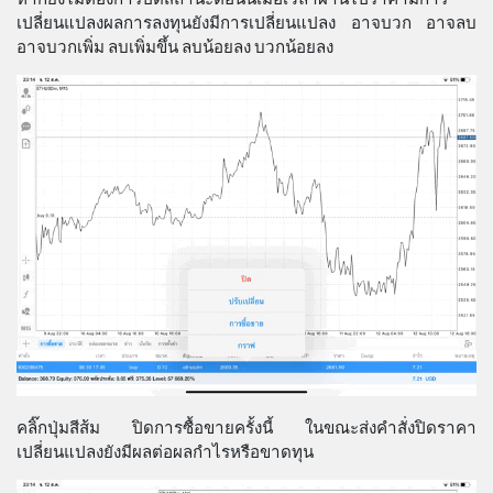
เปลี่ยนแปลงผลการลงทุนยังมีการเปลี่ยนแปลง อาจบวก อาจลบ
อาจบวกเพิ่ม ลบเพิ่มขึ้น ลบน้อยลง บวกน้อยลง
คลิ๊กปุ่มสีส้ม ปิดการซื้อขายครั้งนี้ ในขณะส่งคำสั่งปิดราคา
เปลี่ยนแปลงยังมีผลต่อผลกำไรหรือขาดทุน