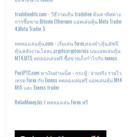
tradelinebtc.com - วิธีวาดเส้น tradeline ค้นหาทิศทาง
การซื้อขาย Bitcoin Ethereum แอพเล่นหุ้น Meta Trader
4,Meta Trader 5
ทดลองเล่นหุ้น.com - เริ่มเล่น forex,ทองคำ,หุ้น,ดัชนี
หุ้น,พลังงาน,โลหะ,crypto,cryptocross บนแอพเล่นหุ้น
MT4,MT5 ทดลองเล่นฟรี ซื้อขายเก็งกำไรกับ exness
PostPTC.com หาเงินผ่านเน็ต - กระทู้ : จ่ายจริง รวยไว
เทรด Forex กับ Exness ทดลองเล่นฟรี แอพเล่นหุ้น Mt4
Mt5 และ Exness trader
RelaxMoney.biz / ทดลองเล่น Forex ฟรี