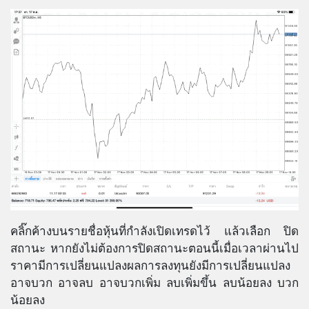
คลิ๊กค้างบนรายชื่อหุ้นที่กำลังเปิดเทรดไว้ แล้วเลือก ปิด
สถานะ หากยังไม่ต้องการปิดสถานะตอนนี้เมื่อเวลาผ่านไป
ราคามีการเปลี่ยนแปลงผลการลงทุนยังมีการเปลี่ยนแปลง
อาจบวก อาจลบ อาจบวกเพิ่ม ลบเพิ่มขึ้น ลบน้อยลง บวก
น้อยลง