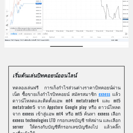
เริ่มต้นเล่นบิทคอยน์ออนไลน์
ทดลองเล่นฟรี การเก็งกำไรส่วนต่างราคาบิทคอยน์ผ่าน
เน็ต ซื้อขายเก็งกำไรบิทคอยน์ สมัครสมาชิก
exness
แล้ว
ดาวน์โหลดและติดตั้งแอพ mt4 metatrader4 และ mt5
metatrader5 จาก Appstore Google play หรือ ดาวน์โหลด
จาก exness เข้าสู่แอพ mt4 หรือ mt5 ค้นหา exness เลือก
exness technologies LTD กรอกเลขบัญชี รหัสผ่าน และเลือก
server ให้ตรงกับบัญชีที่กรอกเลขบัญชีลงไป แล้วคลิ๊ก
ลงชื่อเข้าใช้