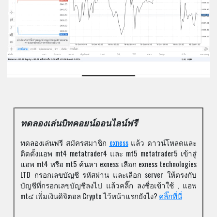
ทดลองเล่นบิทคอยน์ออนไลน์ฟรี
ทดลองเล่นฟรี สมัครสมาชิก
exness
แล้ว ดาวน์โหลดและ
ติดตั้งแอพ mt4 metatrader4 และ mt5 metatrader5 เข้าสู่
แอพ mt4 หรือ mt5 ค้นหา exness เลือก exness technologies
LTD กรอกเลขบัญชี รหัสผ่าน และเลือก server ให้ตรงกับ
บัญชีที่กรอกเลขบัญชีลงไป แล้วคลิ๊ก ลงชื่อเข้าใช้ , แอพ
mt๔ เพิ่มเงินดิจิตอล Crypto ไว้หน้าแรกยังไง?
คลิ๊กที่นี่