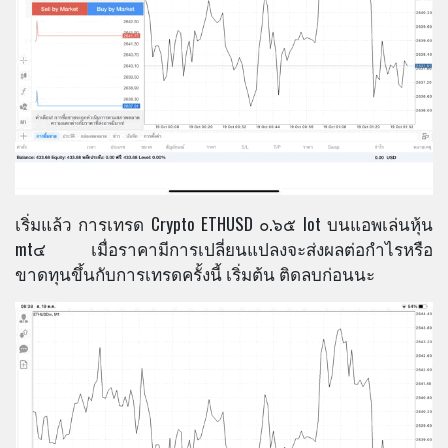
เริ่มแล้ว การเทรด Crypto ETHUSD ๐.๖๕ lot บนแอพเล่นหุ้น
mt๔ เมื่อราคามีการเปลี่ยนแปลงจะส่งผลต่อกำไรหรือ
ขาดทุนขึ้นกับการเทรดครั้งนี้ เริ่มต้น ติดลบก่อนนะ