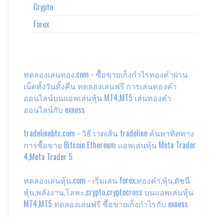
Crypto
Forex
ทดลองเล่นทอง.com - ซื้อขายเก็งกำไรทองคำผ่าน
เน็ตทั้งวันทั้งคืน ทดลองเล่นฟรี การเล่นทองคำ
ออนไลน์บนแอพเล่นหุ้น MT4,MT5 เล่นทองคำ
ออนไลน์กับ exness
tradelinebtc.com - วิธีวาดเส้น tradeline ค้นหาทิศทาง
การซื้อขาย Bitcoin Ethereum แอพเล่นหุ้น Meta Trader
4,Meta Trader 5
ทดลองเล่นหุ้น.com - เริ่มเล่น forex,ทองคำ,หุ้น,ดัชนี
หุ้น,พลังงาน,โลหะ,crypto,cryptocross บนแอพเล่นหุ้น
MT4,MT5 ทดลองเล่นฟรี ซื้อขายเก็งกำไรกับ exness