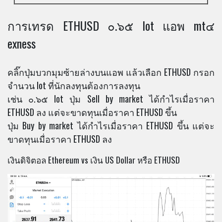
การเทรด ETHUSD ๐.๖๕ lot แอพ mt๔
exness
คลิ๊กปุ่มบวกมุมซ้ายล่างบนแอพ แล้วเลือก ETHUSD กรอก
จำนวน lot ที่นักลงทุนต้องการลงทุน
เช่น ๐.๖๕ lot ปุ่ม Sell by market ได้กำไรเมื่อราคา
ETHUSD ลง แต่จะขาดทุนเมื่อราคา ETHUSD ขึ้น
ปุ่ม Buy by market ได้กำไรเมื่อราคา ETHUSD ขึ้น แต่จะ
ขาดทุนเมื่อราคา ETHUSD ลง
เงินดิจิตอล Ethereum vs เงิน US Dollar หรือ ETHUSD