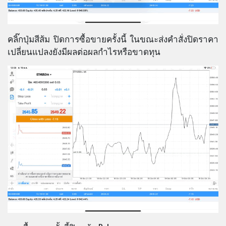
คลิ๊กปุ่มสีส้ม ปิดการซื้อขายครั้งนี้ ในขณะส่งคำสั่งปิดราคา
เปลี่ยนแปลงยังมีผลต่อผลกำไรหรือขาดทุน