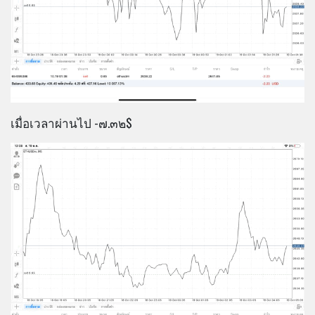
เมื่อเวลาผ่านไป -๗.๓๒$