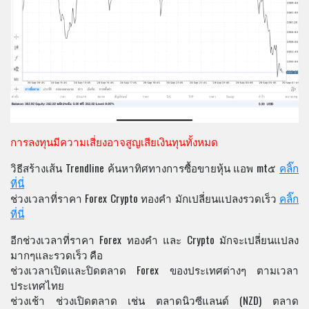
การลงทุนมีความเสี่ยงอาจสูญเสียเงินทุนทั้งหมด
วิธีสร้างเส้น Trendline ค้นหาทิศทางการซื้อขายหุ้น แอพ mt๕
คลิ๊ก
ที่นี่
ช่วงเวลาที่ราคา Forex Crypto ทองคำ มักเปลี่ยนแปลงรวดเร็ว
คลิ๊ก
ที่นี่
อีกช่วงเวลาที่ราคา Forex ทองคำ และ Crypto มักจะเปลี่ยนแปลง
มากๆและรวดเร็ว คือ
ช่วงเวลาเปิดและปิดตลาด Forex ของประเทศต่างๆ ตามเวลา
ประเทศไทย
ช่วงเช้า ช่วงเปิดตลาด เช่น ตลาดนิวซีแลนด์ (NZD) ตลาด