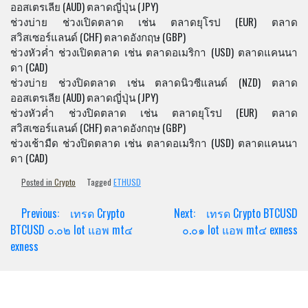
ออสเตรเลีย (AUD) ตลาดญี่ปุ่น (JPY)
ช่วงบ่าย ช่วงเปิดตลาด เช่น ตลาดยุโรป (EUR) ตลาด
สวิสเซอร์แลนด์ (CHF) ตลาดอังกฤษ (GBP)
ช่วงหัวค่ำ ช่วงเปิดตลาด เช่น ตลาดอเมริกา (USD) ตลาดแคนนา
ดา (CAD)
ช่วงบ่าย ช่วงปิดตลาด เช่น ตลาดนิวซีแลนด์ (NZD) ตลาด
ออสเตรเลีย (AUD) ตลาดญี่ปุ่น (JPY)
ช่วงหัวค่ำ ช่วงปิดตลาด เช่น ตลาดยุโรป (EUR) ตลาด
สวิสเซอร์แลนด์ (CHF) ตลาดอังกฤษ (GBP)
ช่วงเช้ามืด ช่วงปิดตลาด เช่น ตลาดอเมริกา (USD) ตลาดแคนนา
ดา (CAD)
Posted in
Crypto
Tagged
ETHUSD
Post
Previous:
เทรด Crypto
Next:
เทรด Crypto BTCUSD
navigation
BTCUSD ๐.๐๒ lot แอพ mt๔
๐.๐๑ lot แอพ mt๔ exness
exness