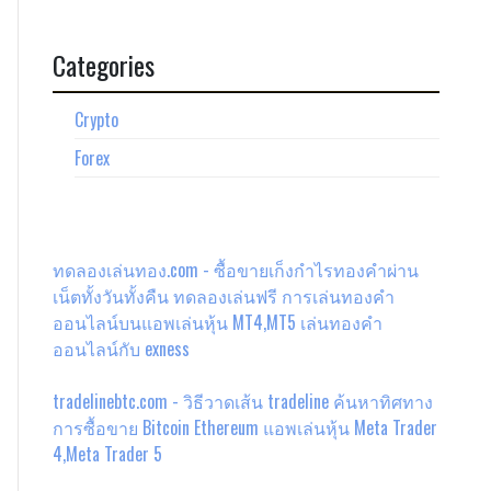
Categories
Crypto
Forex
ทดลองเล่นทอง.com - ซื้อขายเก็งกำไรทองคำผ่าน
เน็ตทั้งวันทั้งคืน ทดลองเล่นฟรี การเล่นทองคำ
ออนไลน์บนแอพเล่นหุ้น MT4,MT5 เล่นทองคำ
ออนไลน์กับ exness
tradelinebtc.com - วิธีวาดเส้น tradeline ค้นหาทิศทาง
การซื้อขาย Bitcoin Ethereum แอพเล่นหุ้น Meta Trader
4,Meta Trader 5