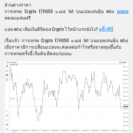
ส่วนต่างราคา
การเทรด Crypto ETHUSD ๐.๘๕ lot บนแอพเล่นหุ้น mt๔
exness
ทดลองเล่นฟรี
แอพ mt๔ เพิ่มเงินดิจิตอล Crypto ไว้หน้าแรกยังไง?
คลิ๊กที่นี่
เริ่มแล้ว การเทรด Crypto ETHUSD ๐.๘๕ lot บนแอพเล่นหุ้น mt๔
เมื่อราคามีการเปลี่ยนแปลงจะส่งผลต่อกำไรหรือขาดทุนขึ้นกับ
การเทรดครั้งนี้ เริ่มต้น ติดลบก่อนนะ