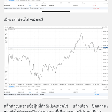
เมื่อเวลาผ่านไป +๘.๗๗$
คลิ๊กค้างบนรายชื่อหุ้นที่กำลังเปิดเทรดไว้ แล้วเลือก ปิดสถานะ
หากยังไม่ต้องการปิดสถานะตอนนี้เมื่อเวลาผ่านไปราคามีการ