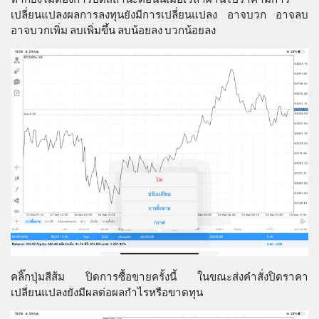
เปลี่ยนแปลงผลการลงทุนยังมีการเปลี่ยนแปลง อาจบวก อาจลบ
อาจบวกเพิ่ม ลบเพิ่มขึ้น ลบน้อยลง บวกน้อยลง
คลิ๊กปุ่มสีส้ม ปิดการซื้อขายครั้งนี้ ในขณะส่งคำสั่งปิดราคา
เปลี่ยนแปลงยังมีผลต่อผลกำไรหรือขาดทุน