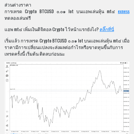
ส่วนต่างราคา
การเทรด Crypto BTCUSD ๐.๐๑ lot บนแอพเล่นหุ้น mt๔
exness
ทดลองเล่นฟรี
แอพ mt๔ เพิ่มเงินดิจิตอล Crypto ไว้หน้าแรกยังไง?
คลิ๊กที่นี่
เริ่มแล้ว การเทรด Crypto BTCUSD ๐.๐๑ lot บนแอพเล่นหุ้น mt๔ เมื่อ
ราคามีการเปลี่ยนแปลงจะส่งผลต่อกำไรหรือขาดทุนขึ้นกับการ
เทรดครั้งนี้ เริ่มต้น ติดลบก่อนนะ