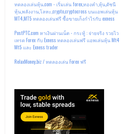
ทดลองเล่นหุ้น.com - เริ่มเล่น forex,ทองคำ,หุ้น,ดัชนี
หุ้น,พลังงาน,โลหะ,crypto,cryptocross บนแอพเล่นหุ้น
MT4,MT5 ทดลองเล่นฟรี ซื้อขายเก็งกำไรกับ exness
PostPTC.com หาเงินผ่านเน็ต - กระทู้ : จ่ายจริง รวยไว
เทรด Forex กับ Exness ทดลองเล่นฟรี แอพเล่นหุ้น Mt4
Mt5 และ Exness trader
RelaxMoney.biz / ทดลองเล่น Forex ฟรี