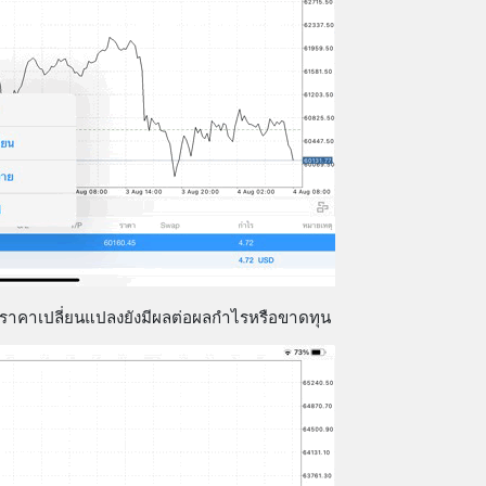
่งปิดราคาเปลี่ยนแปลงยังมีผลต่อผลกำไรหรือขาดทุน