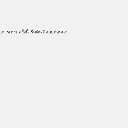
ารเทรดครั้งนี้ เริ่มต้น ติดลบก่อนนะ