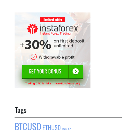
Tags
BTCUSD
ETHUSD
ทองคำ