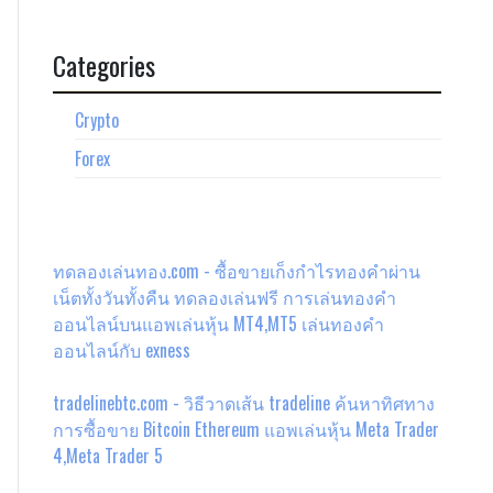
Categories
Crypto
Forex
ทดลองเล่นทอง.com - ซื้อขายเก็งกำไรทองคำผ่าน
เน็ตทั้งวันทั้งคืน ทดลองเล่นฟรี การเล่นทองคำ
ออนไลน์บนแอพเล่นหุ้น MT4,MT5 เล่นทองคำ
ออนไลน์กับ exness
tradelinebtc.com - วิธีวาดเส้น tradeline ค้นหาทิศทาง
การซื้อขาย Bitcoin Ethereum แอพเล่นหุ้น Meta Trader
4,Meta Trader 5